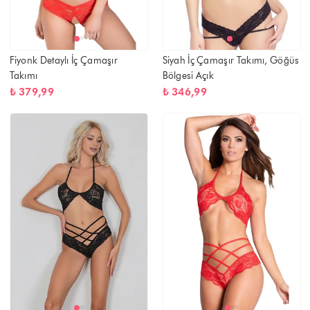
Fiyonk Detaylı İç Çamaşır
Siyah İç Çamaşır Takımı, Göğüs
Takımı
Bölgesi Açık
₺ 379,99
₺ 346,99