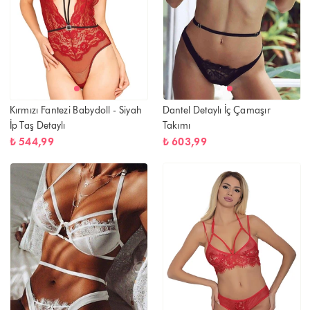
Kırmızı Fantezi Babydoll - Siyah
Dantel Detaylı İç Çamaşır
İp Taş Detaylı
Takımı
₺ 544,99
₺ 603,99