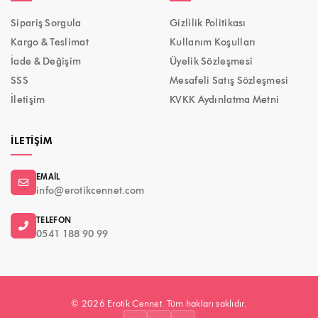
Sipariş Sorgula
Gizlilik Politikası
Kargo & Teslimat
Kullanım Koşulları
İade & Değişim
Üyelik Sözleşmesi
SSS
Mesafeli Satış Sözleşmesi
İletişim
KVKK Aydınlatma Metni
İLETIŞIM
EMAIL
info@erotikcennet.com
TELEFON
0541 188 90 99
© 2026 Erotik Cennet. Tüm hakları saklıdır.