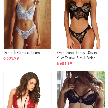
Dantel İç Çamaşır Takımı
Siyah Dantel Fantezi Sütyen
Külot Takımı, S-M-L Beden
₺ 603,99
₺ 603,99