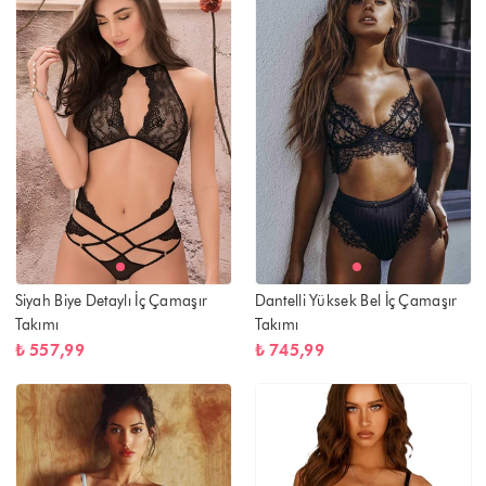
Siyah Biye Detaylı İç Çamaşır
Dantelli Yüksek Bel İç Çamaşır
Takımı
Takımı
₺ 557,99
₺ 745,99