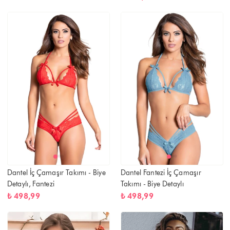
Dantel İç Çamaşır Takımı - Biye
Dantel Fantezi İç Çamaşır
Detaylı, Fantezi
Takımı - Biye Detaylı
₺ 498,99
₺ 498,99