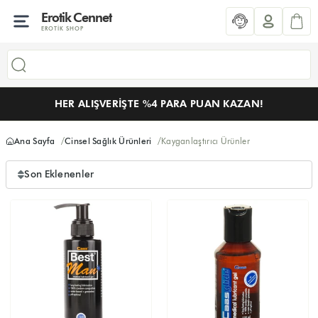
Erotik Cennet
EROTIK SHOP
HER ALIŞVERIŞTE %4 PARA PUAN KAZAN!
Ana Sayfa
Cinsel Sağlık Ürünleri
Kayganlaştırıcı Ürünler
Son Eklenenler