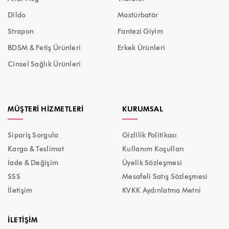
Dildo
Mastürbatör
Strapon
Fantezi Giyim
BDSM & Fetiş Ürünleri
Erkek Ürünleri
Cinsel Sağlık Ürünleri
MÜŞTERI HIZMETLERI
KURUMSAL
Sipariş Sorgula
Gizlilik Politikası
Kargo & Teslimat
Kullanım Koşulları
İade & Değişim
Üyelik Sözleşmesi
SSS
Mesafeli Satış Sözleşmesi
İletişim
KVKK Aydınlatma Metni
İLETIŞIM