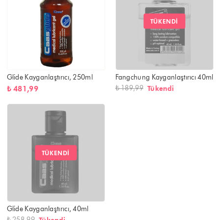
TÜKENDI
Glide Kayganlaştırıcı, 250ml
Fangchung Kayganlaştırıcı 40ml
₺ 189,99
Tükendi
₺ 481,99
TÜKENDI
Glide Kayganlaştırıcı, 40ml
₺ 258,99