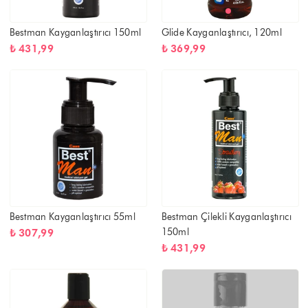
Bestman Kayganlaştırıcı 150ml
Glide Kayganlaştırıcı, 120ml
₺ 431,99
₺ 369,99
Bestman Kayganlaştırıcı 55ml
Bestman Çilekli Kayganlaştırıcı
150ml
₺ 307,99
₺ 431,99