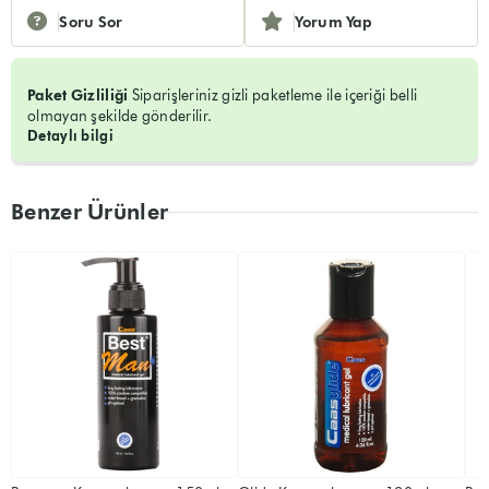
Soru Sor
Yorum Yap
Paket Gizliliği
Siparişleriniz gizli paketleme ile içeriği belli
olmayan şekilde gönderilir.
Detaylı bilgi
Benzer Ürünler