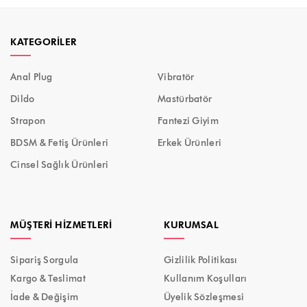
KATEGORILER
Anal Plug
Vibratör
Dildo
Mastürbatör
Strapon
Fantezi Giyim
BDSM & Fetiş Ürünleri
Erkek Ürünleri
Cinsel Sağlık Ürünleri
MÜŞTERI HIZMETLERI
KURUMSAL
Sipariş Sorgula
Gizlilik Politikası
Kargo & Teslimat
Kullanım Koşulları
İade & Değişim
Üyelik Sözleşmesi