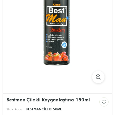
Bestman Çilekli Kayganlaştırıcı 150ml
Stok Kodu:
BESTMANCILEK150ML