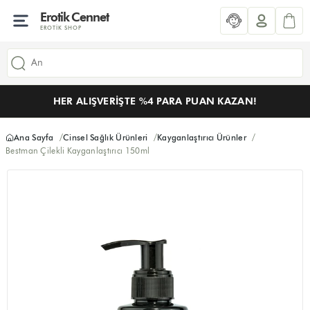
Erotik Cennet
EROTIK SHOP
HER ALIŞVERIŞTE %4 PARA PUAN KAZAN!
Ana Sayfa
Cinsel Sağlık Ürünleri
Kayganlaştırıcı Ürünler
Bestman Çilekli Kayganlaştırıcı 150ml