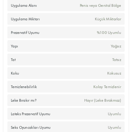
Penis veya Genital Bölge
Uygulama Alanı
Küçük Miktarlar
Uygulama Miktarı
%100 Uyumlu
Prezervatif Uyumu
Yağsız
Yapı
Tatsız
Tat
Kokusuz
Koku
Kolay Temizlenir
Temizlenebilirlik
Hayır (Leke Bırakmaz)
Leke Bırakır mı?
Uyumlu
Lateks Prezervatif Uyumu
Uyumlu
Seks Oyuncakları Uyumu