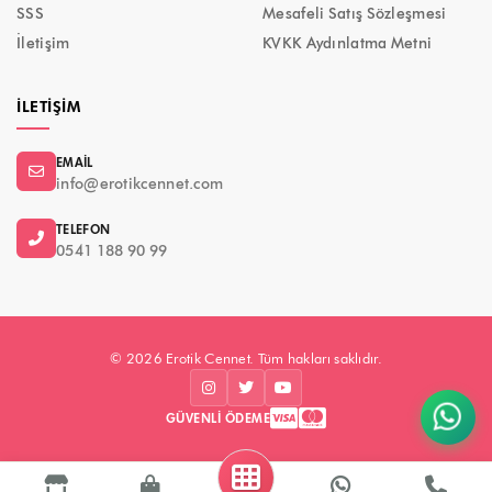
SSS
Mesafeli Satış Sözleşmesi
İletişim
KVKK Aydınlatma Metni
İLETIŞIM
EMAIL
info@erotikcennet.com
TELEFON
0541 188 90 99
© 2026 Erotik Cennet. Tüm hakları saklıdır.
GÜVENLI ÖDEME