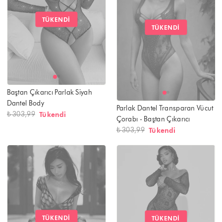
TÜKENDI
TÜKENDI
Baştan Çıkarıcı Parlak Siyah
Dantel Body
Parlak Dantel Transparan Vücut
₺ 303,99
Tükendi
Çorabı - Baştan Çıkarıcı
₺ 303,99
Tükendi
TÜKENDI
TÜKENDI