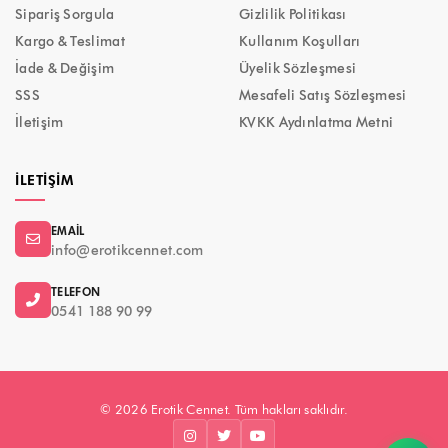
Sipariş Sorgula
Gizlilik Politikası
Kargo & Teslimat
Kullanım Koşulları
İade & Değişim
Üyelik Sözleşmesi
SSS
Mesafeli Satış Sözleşmesi
İletişim
KVKK Aydınlatma Metni
İLETIŞIM
EMAIL
info@erotikcennet.com
TELEFON
0541 188 90 99
© 2026 Erotik Cennet. Tüm hakları saklıdır.