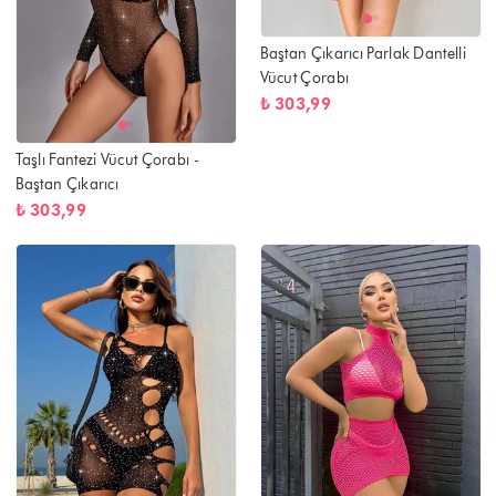
Baştan Çıkarıcı Parlak Dantelli
Vücut Çorabı
₺ 303,99
Taşlı Fantezi Vücut Çorabı -
Baştan Çıkarıcı
₺ 303,99