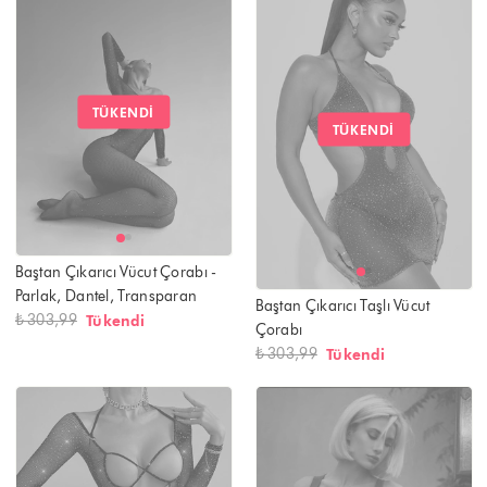
TÜKENDI
TÜKENDI
Baştan Çıkarıcı Vücut Çorabı -
Parlak, Dantel, Transparan
Baştan Çıkarıcı Taşlı Vücut
₺ 303,99
Tükendi
Çorabı
₺ 303,99
Tükendi