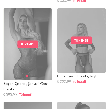
₺ 303,99
Tükendi
TÜKENDI
TÜKENDI
Fantezi Vücut Çorabı, Taşlı
₺ 303,99
Tükendi
Baştan Çıkarıcı, Şehvetli Vücut
Çorabı
₺ 303,99
Tükendi