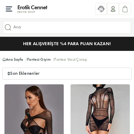
Erotik Cennet
EROTIK SHOP
HER ALIŞVERIŞTE %4 PARA PUAN KAZAN!
Ana Sayfa
Fantezi Giyim
Fantezi Vücut Çorap
Son Eklenenler