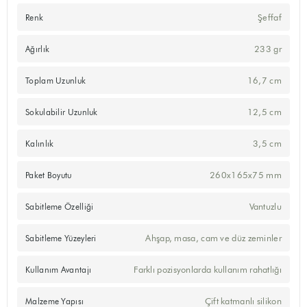
Şeffaf
Renk
233 gr
Ağırlık
16,7 cm
Toplam Uzunluk
12,5 cm
Sokulabilir Uzunluk
3,5 cm
Kalınlık
260x165x75 mm
Paket Boyutu
Vantuzlu
Sabitleme Özelliği
Ahşap, masa, cam ve düz zeminler
Sabitleme Yüzeyleri
Farklı pozisyonlarda kullanım rahatlığı
Kullanım Avantajı
Çift katmanlı silikon
Malzeme Yapısı