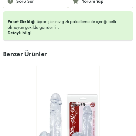
Soru Sor
Yorum Yap
Paket Gizliliği
Siparişleriniz gizli paketleme ile içeriği belli
olmayan şekilde gönderilir.
Detaylı bilgi
Benzer Ürünler