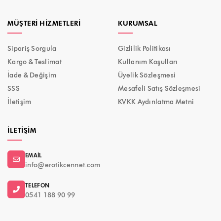
MÜŞTERI HIZMETLERI
KURUMSAL
Sipariş Sorgula
Gizlilik Politikası
Kargo & Teslimat
Kullanım Koşulları
İade & Değişim
Üyelik Sözleşmesi
SSS
Mesafeli Satış Sözleşmesi
İletişim
KVKK Aydınlatma Metni
İLETIŞIM
EMAIL
info@erotikcennet.com
TELEFON
0541 188 90 99