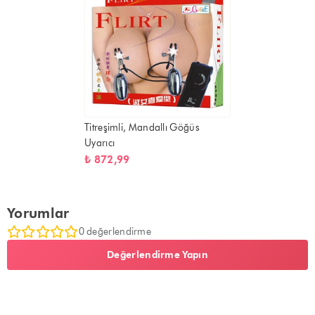
Titreşimli, Mandallı Göğüs
Uyarıcı
₺ 872,99
Yorumlar
0 değerlendirme
Değerlendirme Yapın