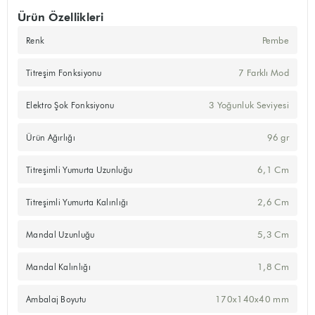
Ürün Özellikleri
Pembe
Renk
7 Farklı Mod
Titreşim Fonksiyonu
3 Yoğunluk Seviyesi
Elektro Şok Fonksiyonu
96 gr
Ürün Ağırlığı
6,1 Cm
Titreşimli Yumurta Uzunluğu
2,6 Cm
Titreşimli Yumurta Kalınlığı
5,3 Cm
Mandal Uzunluğu
1,8 Cm
Mandal Kalınlığı
170x140x40 mm
Ambalaj Boyutu