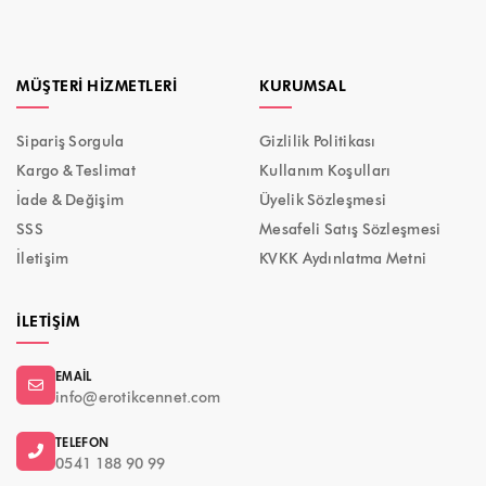
MÜŞTERI HIZMETLERI
KURUMSAL
Sipariş Sorgula
Gizlilik Politikası
Kargo & Teslimat
Kullanım Koşulları
İade & Değişim
Üyelik Sözleşmesi
SSS
Mesafeli Satış Sözleşmesi
İletişim
KVKK Aydınlatma Metni
İLETIŞIM
EMAIL
info@erotikcennet.com
TELEFON
0541 188 90 99