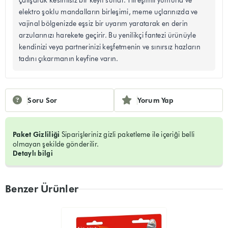
çalışarak kesintisiz bir keyif sunar. Titreşimli yumurta ve
elektro şoklu mandalların birleşimi, meme uçlarınızda ve
vajinal bölgenizde eşsiz bir uyarım yaratarak en derin
arzularınızı harekete geçirir. Bu yenilikçi fantezi ürünüyle
kendinizi veya partnerinizi keşfetmenin ve sınırsız hazların
tadını çıkarmanın keyfine varın.
Soru Sor
Yorum Yap
Paket Gizliliği
Siparişleriniz gizli paketleme ile içeriği belli
olmayan şekilde gönderilir.
Detaylı bilgi
Benzer Ürünler