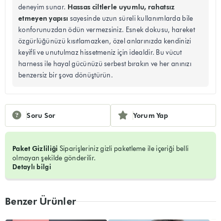
Hassas ciltlerle uyumlu, rahatsız
deneyim sunar.
etmeyen yapısı
sayesinde uzun süreli kullanımlarda bile
konforunuzdan ödün vermezsiniz. Esnek dokusu, hareket
özgürlüğünüzü kısıtlamazken, özel anlarınızda kendinizi
keyifli ve unutulmaz hissetmeniz için idealdir. Bu vücut
harness ile hayal gücünüzü serbest bırakın ve her anınızı
benzersiz bir şova dönüştürün.
Soru Sor
Yorum Yap
Paket Gizliliği
Siparişleriniz gizli paketleme ile içeriği belli
olmayan şekilde gönderilir.
Detaylı bilgi
Benzer Ürünler