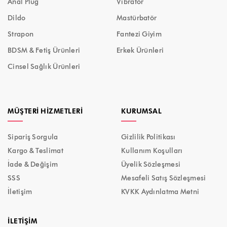
Anal Plug
Vibratör
Dildo
Mastürbatör
Strapon
Fantezi Giyim
BDSM & Fetiş Ürünleri
Erkek Ürünleri
Cinsel Sağlık Ürünleri
MÜŞTERI HIZMETLERI
KURUMSAL
Sipariş Sorgula
Gizlilik Politikası
Kargo & Teslimat
Kullanım Koşulları
İade & Değişim
Üyelik Sözleşmesi
SSS
Mesafeli Satış Sözleşmesi
İletişim
KVKK Aydınlatma Metni
İLETIŞIM