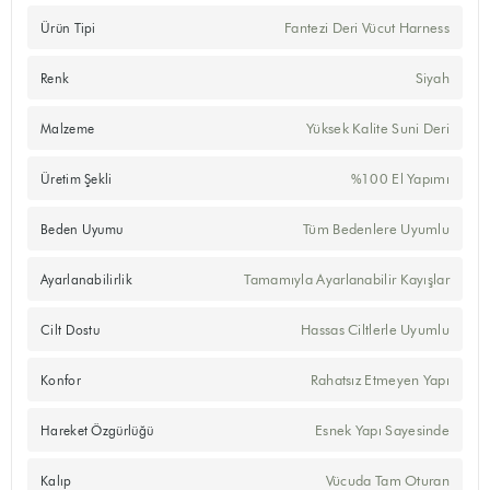
Fantezi Deri Vücut Harness
Ürün Tipi
Siyah
Renk
Yüksek Kalite Suni Deri
Malzeme
%100 El Yapımı
Üretim Şekli
Tüm Bedenlere Uyumlu
Beden Uyumu
Tamamıyla Ayarlanabilir Kayışlar
Ayarlanabilirlik
Hassas Ciltlerle Uyumlu
Cilt Dostu
Rahatsız Etmeyen Yapı
Konfor
Esnek Yapı Sayesinde
Hareket Özgürlüğü
Vücuda Tam Oturan
Kalıp