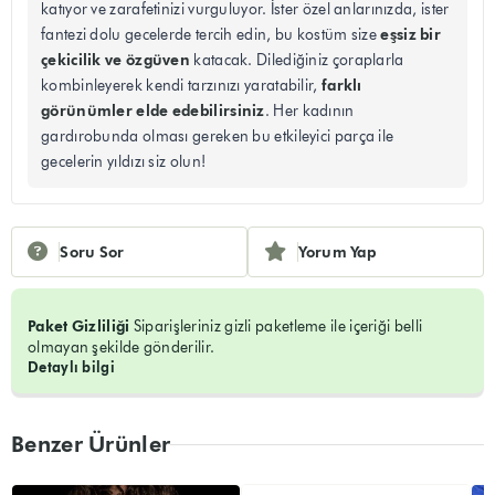
katıyor ve zarafetinizi vurguluyor. İster özel anlarınızda, ister
eşsiz bir
fantezi dolu gecelerde tercih edin, bu kostüm size
çekicilik ve özgüven
katacak. Dilediğiniz çoraplarla
farklı
kombinleyerek kendi tarzınızı yaratabilir,
görünümler elde edebilirsiniz
. Her kadının
gardırobunda olması gereken bu etkileyici parça ile
gecelerin yıldızı siz olun!
Soru Sor
Yorum Yap
Paket Gizliliği
Siparişleriniz gizli paketleme ile içeriği belli
olmayan şekilde gönderilir.
Detaylı bilgi
Benzer Ürünler