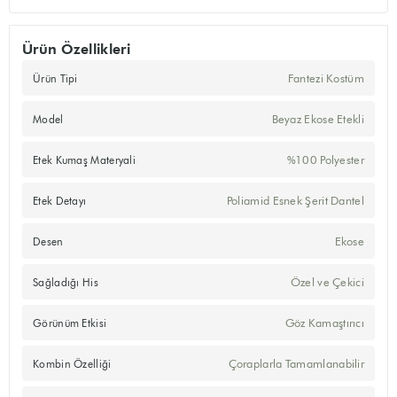
Ürün Özellikleri
Fantezi Kostüm
Ürün Tipi
Beyaz Ekose Etekli
Model
%100 Polyester
Etek Kumaş Materyali
Poliamid Esnek Şerit Dantel
Etek Detayı
Ekose
Desen
Özel ve Çekici
Sağladığı His
Göz Kamaştırıcı
Görünüm Etkisi
Çoraplarla Tamamlanabilir
Kombin Özelliği