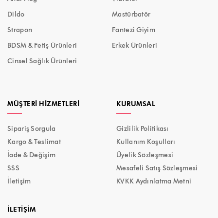
Dildo
Mastürbatör
Strapon
Fantezi Giyim
BDSM & Fetiş Ürünleri
Erkek Ürünleri
Cinsel Sağlık Ürünleri
MÜŞTERI HIZMETLERI
KURUMSAL
Sipariş Sorgula
Gizlilik Politikası
Kargo & Teslimat
Kullanım Koşulları
İade & Değişim
Üyelik Sözleşmesi
SSS
Mesafeli Satış Sözleşmesi
İletişim
KVKK Aydınlatma Metni
İLETIŞIM