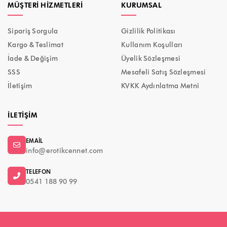
MÜŞTERI HIZMETLERI
KURUMSAL
Sipariş Sorgula
Gizlilik Politikası
Kargo & Teslimat
Kullanım Koşulları
İade & Değişim
Üyelik Sözleşmesi
SSS
Mesafeli Satış Sözleşmesi
İletişim
KVKK Aydınlatma Metni
İLETIŞIM
EMAIL
info@erotikcennet.com
TELEFON
0541 188 90 99