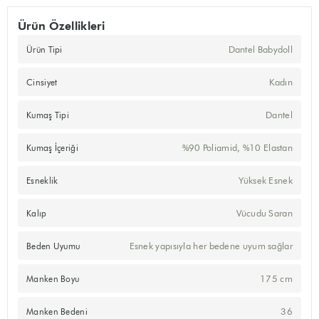
Ürün Özellikleri
Dantel Babydoll
Ürün Tipi
Kadın
Cinsiyet
Dantel
Kumaş Tipi
%90 Poliamid, %10 Elastan
Kumaş İçeriği
Yüksek Esnek
Esneklik
Vücudu Saran
Kalıp
Esnek yapısıyla her bedene uyum sağlar
Beden Uyumu
175 cm
Manken Boyu
36
Manken Bedeni