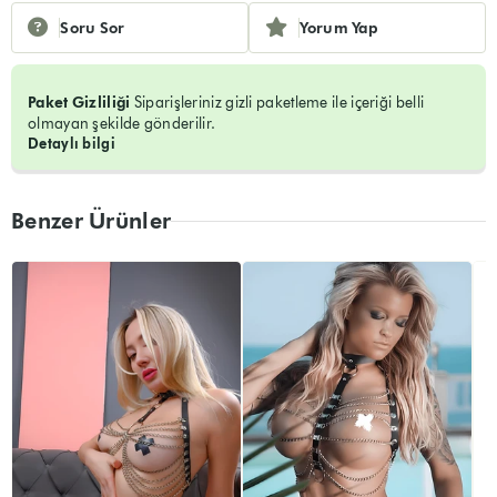
Soru Sor
Yorum Yap
Paket Gizliliği
Siparişleriniz gizli paketleme ile içeriği belli
olmayan şekilde gönderilir.
Detaylı bilgi
Benzer Ürünler