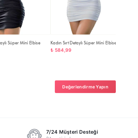
taylı Süper Mini Elbise
Kadın Sırt Detaylı Süper Mini Elbise
₺ 584,99
Değerlendirme Yapın
7/24 Müşteri Desteği