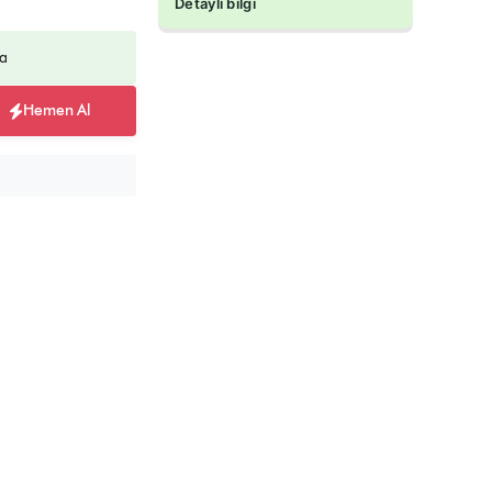
Detaylı bilgi
a
Hemen Al