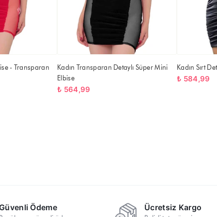
ise - Transparan
Kadın Transparan Detaylı Süper Mini
Kadın Sırt De
Elbise
₺ 584,99
₺ 564,99
Güvenli Ödeme
Ücretsiz Kargo