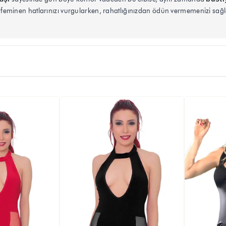
minen hatlarınızı vurgularken, rahatlığınızdan ödün vermemenizi sağlar