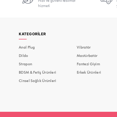
Hızlı ve güvenli teslimat
hizmeti
KATEGORILER
Anal Plug
Vibratör
Dildo
Mastürbatör
Strapon
Fantezi Giyim
BDSM & Fetiş Ürünleri
Erkek Ürünleri
Cinsel Sağlık Ürünleri