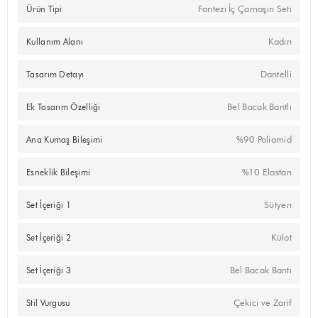
Fantezi İç Çamaşırı Seti
Ürün Tipi
Kadın
Kullanım Alanı
Dantelli
Tasarım Detayı
Bel Bacak Bantlı
Ek Tasarım Özelliği
%90 Poliamid
Ana Kumaş Bileşimi
%10 Elastan
Esneklik Bileşimi
Sütyen
Set İçeriği 1
Külot
Set İçeriği 2
Bel Bacak Bantı
Set İçeriği 3
Çekici ve Zarif
Stil Vurgusu