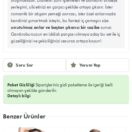
oluşmaktadır. Dantelin zarif işlemeleri ve bantların stratejik
yerleşimi, silüetinizi en çarpıcı şekilde ortaya çıkarır. İster
romantik bir akşam yemeği sonrası, ister özel anlarınızda
kendinizi şımartmak isteyin, bu fantezi iç çamaşırı size
unutulmaz anlar ve baştan çıkarıcı bir cazibe
sunar.
Gardırobunuzun en iddialı parçası olmaya aday bu set ile iç
güzelliğinizi ve çekiciliğinizi cesurca ortaya koyun!
Soru Sor
Yorum Yap
Paket Gizliliği
Siparişleriniz gizli paketleme ile içeriği belli
olmayan şekilde gönderilir.
Detaylı bilgi
Benzer Ürünler