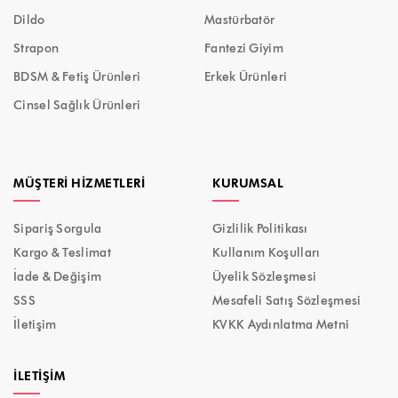
Dildo
Mastürbatör
Strapon
Fantezi Giyim
BDSM & Fetiş Ürünleri
Erkek Ürünleri
Cinsel Sağlık Ürünleri
MÜŞTERI HIZMETLERI
KURUMSAL
Sipariş Sorgula
Gizlilik Politikası
Kargo & Teslimat
Kullanım Koşulları
İade & Değişim
Üyelik Sözleşmesi
SSS
Mesafeli Satış Sözleşmesi
İletişim
KVKK Aydınlatma Metni
İLETIŞIM