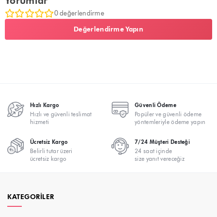
Yorumlar
0 değerlendirme
Değerlendirme Yapın
Hızlı Kargo
Güvenli Ödeme
Hızlı ve güvenli teslimat
Popüler ve güvenli ödeme
hizmeti
yöntemleriyle ödeme yapın
Ücretsiz Kargo
7/24 Müşteri Desteği
Belirli tutar üzeri
24 saat içinde
ücretsiz kargo
size yanıt vereceğiz
KATEGORILER