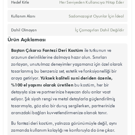
Her Seviyeden Kullanıcıya Hitap Eder
Hedef Kitle
Sadomazoşist Oyunlar İçin İdeal
Kullanım Alanı
İç Çamaşırları Dahil Değildir
Dahil Olmayan
Ürün Açıklaması
Baştan Çıkarıcı Fantezi Deri Kostüm
ile tutkunun ve
arzunun derinliklerine dalmaya hazır olun. Sınırları
zorlayan, unutulmaz deneyimler yaşamanız için özel olarak
tasarlanmış bu benzersiz set, estetik ve fonksiyonelliği bir
Yüksek kaliteli suni deriden özenle,
araya getiriyor.
%100 el yapımı olarak üretilen
bu kostüm, her bir
detayıyla size ve partnerinize heyecan dolu anlar vaat
ediyor. Şık siyah rengi ve metal detaylarla güçlendirilmiş
tasarımıyla, göz alıcı bir duruş sergilerken, partnerinizle
aranızdaki bağları kuvvetlendirmenize olanak tanır.
Bu fantezi deri kostüm, yalnızca görünümüyle değil, aynı
zamanda kullanım kolaylığı ve konforuyla da öne çıkar.