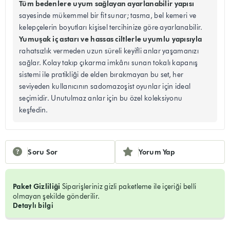
Tüm bedenlere uyum sağlayan ayarlanabilir yapısı
sayesinde mükemmel bir fit sunar; tasma, bel kemeri ve
kelepçelerin boyutları kişisel tercihinize göre ayarlanabilir.
Yumuşak iç astarı ve hassas ciltlerle uyumlu yapısıyla
rahatsızlık vermeden uzun süreli keyifli anlar yaşamanızı
sağlar. Kolay takıp çıkarma imkânı sunan tokalı kapanış
sistemi ile pratikliği de elden bırakmayan bu set, her
seviyeden kullanıcının sadomazoşist oyunlar için ideal
seçimidir. Unutulmaz anlar için bu özel koleksiyonu
keşfedin.
Soru Sor
Yorum Yap
Paket Gizliliği
Siparişleriniz gizli paketleme ile içeriği belli
olmayan şekilde gönderilir.
Detaylı bilgi