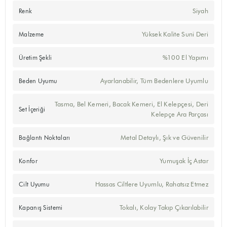
Siyah
Renk
Yüksek Kalite Suni Deri
Malzeme
%100 El Yapımı
Üretim Şekli
Ayarlanabilir, Tüm Bedenlere Uyumlu
Beden Uyumu
Tasma, Bel Kemeri, Bacak Kemeri, El Kelepçesi, Deri
Set İçeriği
Kelepçe Ara Parçası
Metal Detaylı, Şık ve Güvenilir
Bağlantı Noktaları
Yumuşak İç Astar
Konfor
Hassas Ciltlere Uyumlu, Rahatsız Etmez
Cilt Uyumu
Tokalı, Kolay Takıp Çıkarılabilir
Kapanış Sistemi