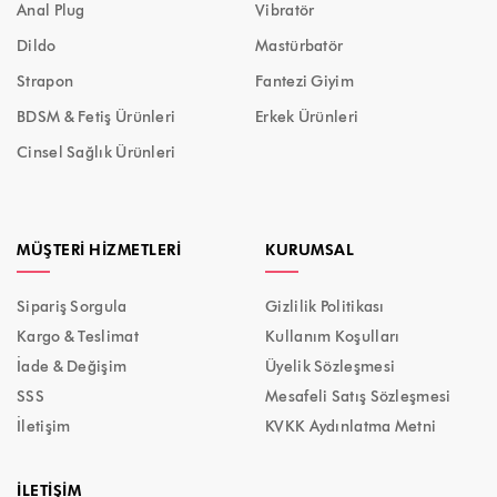
Anal Plug
Vibratör
Dildo
Mastürbatör
Strapon
Fantezi Giyim
BDSM & Fetiş Ürünleri
Erkek Ürünleri
Cinsel Sağlık Ürünleri
MÜŞTERI HIZMETLERI
KURUMSAL
Sipariş Sorgula
Gizlilik Politikası
Kargo & Teslimat
Kullanım Koşulları
İade & Değişim
Üyelik Sözleşmesi
SSS
Mesafeli Satış Sözleşmesi
İletişim
KVKK Aydınlatma Metni
İLETIŞIM