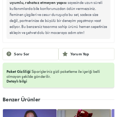
uyumlu, rahatsız etmeyen yapısı
sayesinde uzun süreli
kullanımlarda bile konforunuzdan ödün vermezsiniz.
Feminen çizgileri ve cesur duruşuyla bu set, sadece size
değil, partnerinize de büyülü bir deneyim yaşatmayı vaat
ediyor. Bu benzersiz tasarıma sahip ürünü hemen sepetinize
ekleyin ve şehvet dolu bir maceraya adım atın!
Soru Sor
Yorum Yap
Paket Gizliliği
Siparişleriniz gizli paketleme ile içeriği belli
olmayan şekilde gönderilir.
Detaylı bilgi
Benzer Ürünler