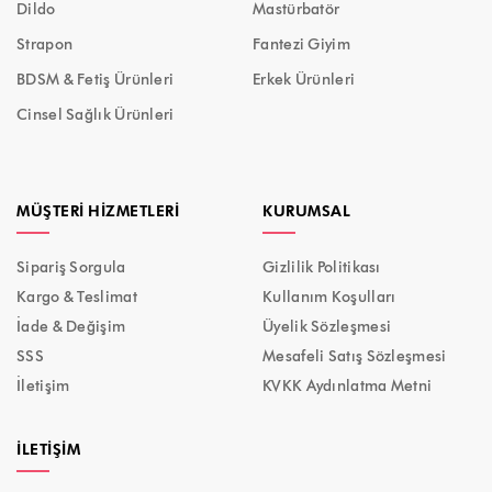
Dildo
Mastürbatör
Strapon
Fantezi Giyim
BDSM & Fetiş Ürünleri
Erkek Ürünleri
Cinsel Sağlık Ürünleri
MÜŞTERI HIZMETLERI
KURUMSAL
Sipariş Sorgula
Gizlilik Politikası
Kargo & Teslimat
Kullanım Koşulları
İade & Değişim
Üyelik Sözleşmesi
SSS
Mesafeli Satış Sözleşmesi
İletişim
KVKK Aydınlatma Metni
İLETIŞIM