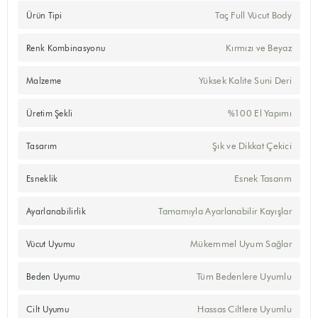
Taç Full Vücut Body
Ürün Tipi
Kırmızı ve Beyaz
Renk Kombinasyonu
Yüksek Kalite Suni Deri
Malzeme
%100 El Yapımı
Üretim Şekli
Şık ve Dikkat Çekici
Tasarım
Esnek Tasarım
Esneklik
Tamamıyla Ayarlanabilir Kayışlar
Ayarlanabilirlik
Mükemmel Uyum Sağlar
Vücut Uyumu
Tüm Bedenlere Uyumlu
Beden Uyumu
Hassas Ciltlere Uyumlu
Cilt Uyumu