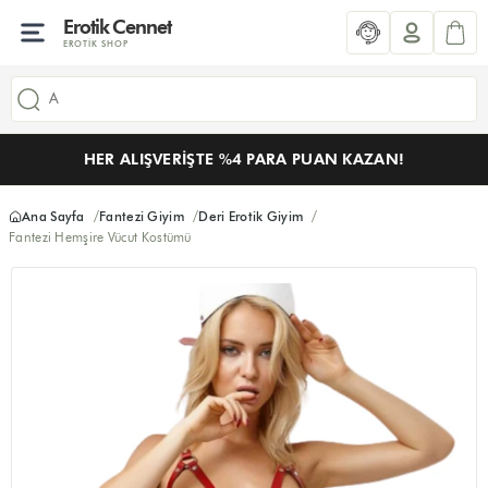
Erotik Cennet
EROTIK SHOP
HER ALIŞVERIŞTE %4 PARA PUAN KAZAN!
Ana Sayfa
Fantezi Giyim
Deri Erotik Giyim
Fantezi Hemşire Vücut Kostümü