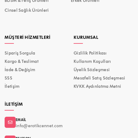
BDSM & Fetiş Ürünleri
Erkek Ürünleri
Cinsel Sağlık Ürünleri
MÜŞTERI HIZMETLERI
KURUMSAL
Sipariş Sorgula
Gizlilik Politikası
Kargo & Teslimat
Kullanım Koşulları
İade & Değişim
Üyelik Sözleşmesi
SSS
Mesafeli Satış Sözleşmesi
İletişim
KVKK Aydınlatma Metni
İLETIŞIM
EMAIL
info@erotikcennet.com