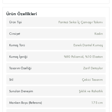
Ürün Özellikleri
Fantezi Seksi İç Çamaşır Takımı
Ürün Tipi
Kadın
Cinsiyet
Esnek Dantel Kumaş
Kumaş Türü
%90 Poliamid, %10 Elastan
Kumaş İçeriği
Zarif Detaylar
Tasarım Özelliği
Çekici Tasarım
Stil
Şıklık ve Rahatlık
Sunulan Deneyim
175 cm
Manken Boyu (Referans)