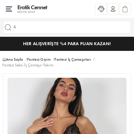
Erotik Cennet
EROTIK SHOP
HER ALIŞVERIŞTE %4 PARA PUAN KAZAN!
Ana Sayfa
Fantezi Giyim
Fantezi İç Çamaşırları
Fantezi Seksi İç Çamaşır Takımı