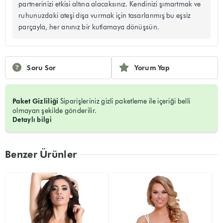
partnerinizi etkisi altına alacaksınız. Kendinizi şımartmak ve
ruhunuzdaki ateşi dışa vurmak için tasarlanmış bu eşsiz
parçayla, her anınız bir kutlamaya dönüşsün.
Soru Sor
Yorum Yap
Paket Gizliliği
Siparişleriniz gizli paketleme ile içeriği belli
olmayan şekilde gönderilir.
Detaylı bilgi
Benzer Ürünler