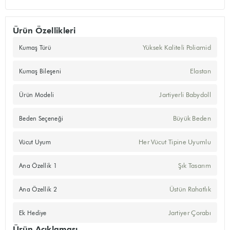
Ürün Özellikleri
Yüksek Kaliteli Poliamid
Kumaş Türü
Elastan
Kumaş Bileşeni
Jartiyerli Babydoll
Ürün Modeli
Büyük Beden
Beden Seçeneği
Her Vücut Tipine Uyumlu
Vücut Uyum
Şık Tasarım
Ana Özellik 1
Üstün Rahatlık
Ana Özellik 2
Jartiyer Çorabı
Ek Hediye
Ürün Açıklaması