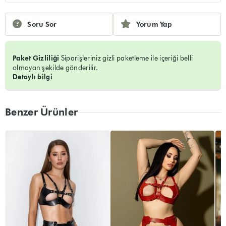
Soru Sor
Yorum Yap
Paket Gizliliği
Siparişleriniz gizli paketleme ile içeriği belli
olmayan şekilde gönderilir.
Detaylı bilgi
Benzer Ürünler