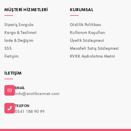
MÜŞTERI HIZMETLERI
KURUMSAL
Sipariş Sorgula
Gizlilik Politikası
Kargo & Teslimat
Kullanım Koşulları
İade & Değişim
Üyelik Sözleşmesi
SSS
Mesafeli Satış Sözleşmesi
İletişim
KVKK Aydınlatma Metni
İLETIŞIM
EMAIL
info@erotikcennet.com
TELEFON
0541 188 90 99