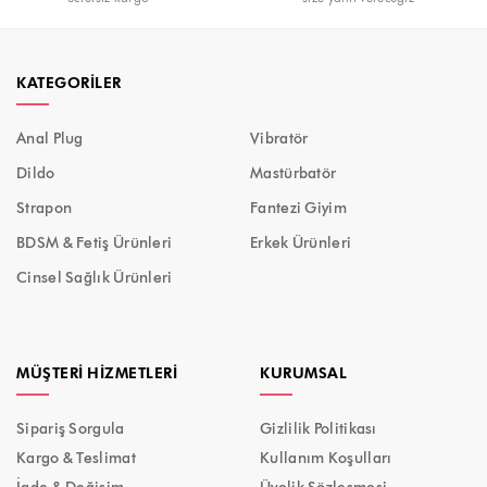
KATEGORILER
Anal Plug
Vibratör
Dildo
Mastürbatör
Strapon
Fantezi Giyim
BDSM & Fetiş Ürünleri
Erkek Ürünleri
Cinsel Sağlık Ürünleri
MÜŞTERI HIZMETLERI
KURUMSAL
Sipariş Sorgula
Gizlilik Politikası
Kargo & Teslimat
Kullanım Koşulları