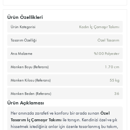
Ürün Özellikleri
Kadın İç Çamaşır Takımı
Ürün Kategorisi
Özel Tasarım
Tasarım Özelliği
%100 Polyester
Ana Malzeme
1.70 cm
Manken Boyu (Referans)
55 kg
Manken Kilosu (Referans)
36
Manken Beden (Referans)
Ürün Açıklaması
Özel
Her anınızda zarafeti ve konforu bir arada sunan
Tasarım İç Çamaşır Takımı
ile tanışın. Kendinizi özel ve şık
hissetmek istediğiniz anlar için özenle tasarlanmış bu takım,