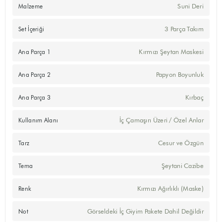
Suni Deri
Malzeme
3 Parça Takım
Set İçeriği
Kırmızı Şeytan Maskesi
Ana Parça 1
Papyon Boyunluk
Ana Parça 2
Kırbaç
Ana Parça 3
İç Çamaşırı Üzeri / Özel Anlar
Kullanım Alanı
Cesur ve Özgün
Tarz
Şeytani Cazibe
Tema
Kırmızı Ağırlıklı (Maske)
Renk
Görseldeki İç Giyim Pakete Dahil Değildir
Not