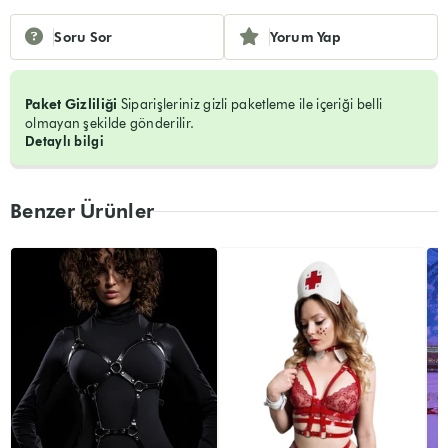
Soru Sor
Yorum Yap
Paket Gizliliği
Siparişleriniz gizli paketleme ile içeriği belli
olmayan şekilde gönderilir.
Detaylı bilgi
Benzer Ürünler