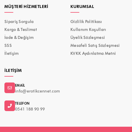
MÜŞTERI HIZMETLERI
KURUMSAL
Sipariş Sorgula
Gizlilik Politikası
Kargo & Teslimat
Kullanım Koşulları
İade & Değişim
Üyelik Sözleşmesi
SSS
Mesafeli Satış Sözleşmesi
İletişim
KVKK Aydınlatma Metni
İLETIŞIM
EMAIL
info@erotikcennet.com
TELEFON
0541 188 90 99