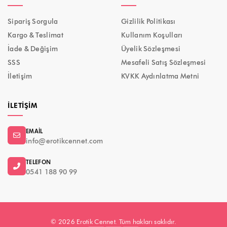
Sipariş Sorgula
Gizlilik Politikası
Kargo & Teslimat
Kullanım Koşulları
İade & Değişim
Üyelik Sözleşmesi
SSS
Mesafeli Satış Sözleşmesi
İletişim
KVKK Aydınlatma Metni
İLETIŞIM
EMAIL
info@erotikcennet.com
TELEFON
0541 188 90 99
© 2026 Erotik Cennet. Tüm hakları saklıdır.