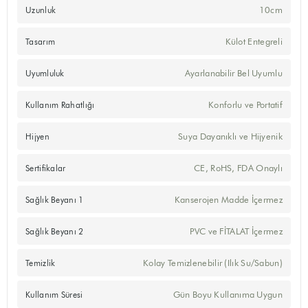
10cm
Uzunluk
Külot Entegreli
Tasarım
Ayarlanabilir Bel Uyumlu
Uyumluluk
Konforlu ve Portatif
Kullanım Rahatlığı
Suya Dayanıklı ve Hijyenik
Hijyen
CE, RoHS, FDA Onaylı
Sertifikalar
Kanserojen Madde İçermez
Sağlık Beyanı 1
PVC ve FİTALAT İçermez
Sağlık Beyanı 2
Kolay Temizlenebilir (Ilık Su/Sabun)
Temizlik
Gün Boyu Kullanıma Uygun
Kullanım Süresi