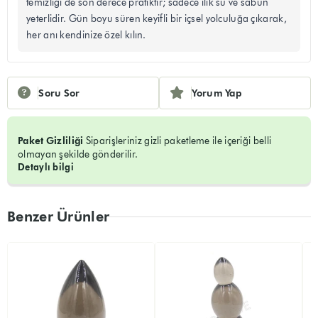
temizliği de son derece pratiktir; sadece ılık su ve sabun
yeterlidir. Gün boyu süren keyifli bir içsel yolculuğa çıkarak,
her anı kendinize özel kılın.
Soru Sor
Yorum Yap
Paket Gizliliği
Siparişleriniz gizli paketleme ile içeriği belli
olmayan şekilde gönderilir.
Detaylı bilgi
Benzer Ürünler