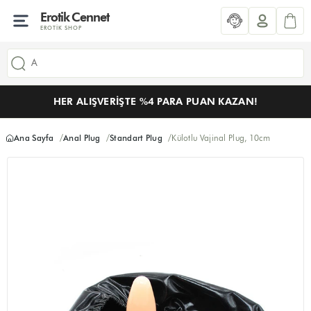
Erotik Cennet
EROTIK SHOP
HER ALIŞVERIŞTE %4 PARA PUAN KAZAN!
Ana Sayfa
Anal Plug
Standart Plug
Külotlu Vajinal Plug, 10cm