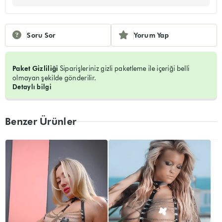
Soru Sor
Yorum Yap
Paket Gizliliği
Siparişleriniz gizli paketleme ile içeriği belli
olmayan şekilde gönderilir.
Detaylı bilgi
Benzer Ürünler