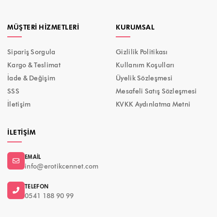
MÜŞTERI HIZMETLERI
KURUMSAL
Sipariş Sorgula
Gizlilik Politikası
Kargo & Teslimat
Kullanım Koşulları
İade & Değişim
Üyelik Sözleşmesi
SSS
Mesafeli Satış Sözleşmesi
İletişim
KVKK Aydınlatma Metni
İLETIŞIM
EMAIL
info@erotikcennet.com
TELEFON
0541 188 90 99