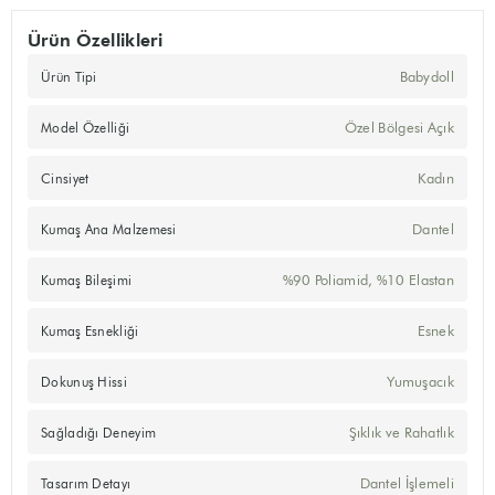
Ürün Özellikleri
Babydoll
Ürün Tipi
Özel Bölgesi Açık
Model Özelliği
Kadın
Cinsiyet
Dantel
Kumaş Ana Malzemesi
%90 Poliamid, %10 Elastan
Kumaş Bileşimi
Esnek
Kumaş Esnekliği
Yumuşacık
Dokunuş Hissi
Şıklık ve Rahatlık
Sağladığı Deneyim
Dantel İşlemeli
Tasarım Detayı