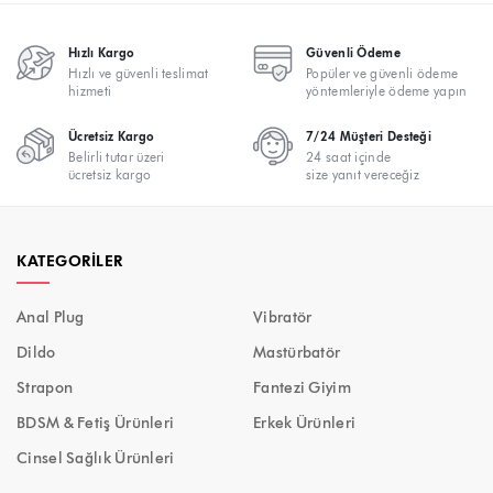
Hızlı Kargo
Güvenli Ödeme
Hızlı ve güvenli teslimat
Popüler ve güvenli ödeme
hizmeti
yöntemleriyle ödeme yapın
Ücretsiz Kargo
7/24 Müşteri Desteği
Belirli tutar üzeri
24 saat içinde
ücretsiz kargo
size yanıt vereceğiz
KATEGORILER
Anal Plug
Vibratör
Dildo
Mastürbatör
Strapon
Fantezi Giyim
BDSM & Fetiş Ürünleri
Erkek Ürünleri
Cinsel Sağlık Ürünleri