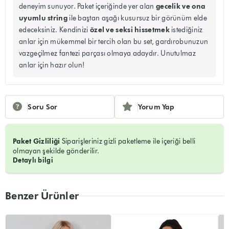
gecelik ve ona
deneyim sunuyor. Paket içeriğinde yer alan
uyumlu string
ile baştan aşağı kusursuz bir görünüm elde
özel ve seksi hissetmek
edeceksiniz. Kendinizi
istediğiniz
anlar için mükemmel bir tercih olan bu set, gardırobunuzun
vazgeçilmez fantezi parçası olmaya adaydır. Unutulmaz
anlar için hazır olun!
Soru Sor
Yorum Yap
Paket Gizliliği
Siparişleriniz gizli paketleme ile içeriği belli
olmayan şekilde gönderilir.
Detaylı bilgi
Benzer Ürünler