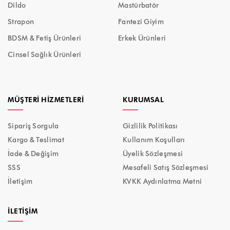
Dildo
Mastürbatör
Strapon
Fantezi Giyim
BDSM & Fetiş Ürünleri
Erkek Ürünleri
Cinsel Sağlık Ürünleri
MÜŞTERI HIZMETLERI
KURUMSAL
Sipariş Sorgula
Gizlilik Politikası
Kargo & Teslimat
Kullanım Koşulları
İade & Değişim
Üyelik Sözleşmesi
SSS
Mesafeli Satış Sözleşmesi
İletişim
KVKK Aydınlatma Metni
İLETIŞIM