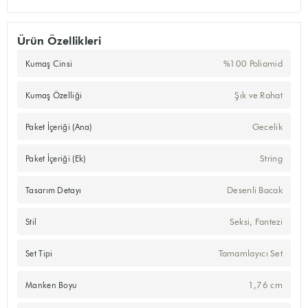
Ürün Özellikleri
%100 Poliamid
Kumaş Cinsi
Şık ve Rahat
Kumaş Özelliği
Gecelik
Paket İçeriği (Ana)
String
Paket İçeriği (Ek)
Desenli Bacak
Tasarım Detayı
Seksi, Fantezi
Stil
Tamamlayıcı Set
Set Tipi
1,76 cm
Manken Boyu