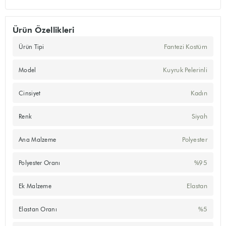
Ürün Özellikleri
Fantezi Kostüm
Ürün Tipi
Kuyruk Pelerinli
Model
Kadın
Cinsiyet
Siyah
Renk
Polyester
Ana Malzeme
%95
Polyester Oranı
Elastan
Ek Malzeme
%5
Elastan Oranı