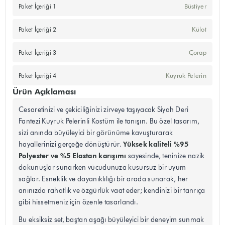
Büstiyer
Paket İçeriği 1
Külot
Paket İçeriği 2
Çorap
Paket İçeriği 3
Kuyruk Pelerin
Paket İçeriği 4
Ürün Açıklaması
Cesaretinizi ve çekiciliğinizi zirveye taşıyacak Siyah Deri
Fantezi Kuyruk Pelerinli Kostüm ile tanışın. Bu özel tasarım,
sizi anında büyüleyici bir görünüme kavuşturarak
Yüksek kaliteli %95
hayallerinizi gerçeğe dönüştürür.
Polyester ve %5 Elastan karışımı
sayesinde, teninize nazik
dokunuşlar sunarken vücudunuza kusursuz bir uyum
sağlar. Esneklik ve dayanıklılığı bir arada sunarak, her
anınızda rahatlık ve özgürlük vaat eder; kendinizi bir tanrıça
gibi hissetmeniz için özenle tasarlandı.
Bu eksiksiz set, baştan aşağı büyüleyici bir deneyim sunmak