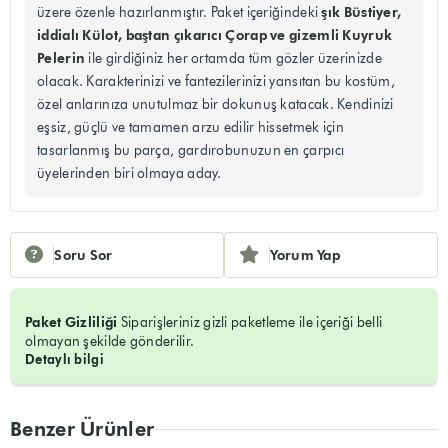
şık Büstiyer,
üzere özenle hazırlanmıştır. Paket içeriğindeki
iddialı Külot, baştan çıkarıcı Çorap ve gizemli Kuyruk
Pelerin
ile girdiğiniz her ortamda tüm gözler üzerinizde
olacak. Karakterinizi ve fantezilerinizi yansıtan bu kostüm,
özel anlarınıza unutulmaz bir dokunuş katacak. Kendinizi
eşsiz, güçlü ve tamamen arzu edilir hissetmek için
tasarlanmış bu parça, gardırobunuzun en çarpıcı
üyelerinden biri olmaya aday.
Soru Sor
Yorum Yap
Paket Gizliliği
Siparişleriniz gizli paketleme ile içeriği belli
olmayan şekilde gönderilir.
Detaylı bilgi
Benzer Ürünler