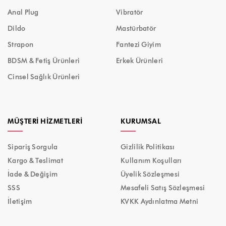
Anal Plug
Vibratör
Dildo
Mastürbatör
Strapon
Fantezi Giyim
BDSM & Fetiş Ürünleri
Erkek Ürünleri
Cinsel Sağlık Ürünleri
MÜŞTERI HIZMETLERI
KURUMSAL
Sipariş Sorgula
Gizlilik Politikası
Kargo & Teslimat
Kullanım Koşulları
İade & Değişim
Üyelik Sözleşmesi
SSS
Mesafeli Satış Sözleşmesi
İletişim
KVKK Aydınlatma Metni