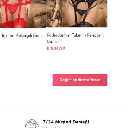
Kadın Jartiyer Takımı - Kelepçeli,
 Takımı - Kelepçeli Dantelli
Dantelli
₺ 804,99
Değerlendirme Yapın
7/24 Müşteri Desteği