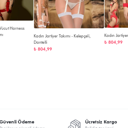
 Vücut Harness
mı
Kadın Jartiyer
Kadın Jartiyer Takımı - Kelepçeli,
₺ 804,99
Dantelli
₺ 804,99
Güvenli Ödeme
Ücretsiz Kargo