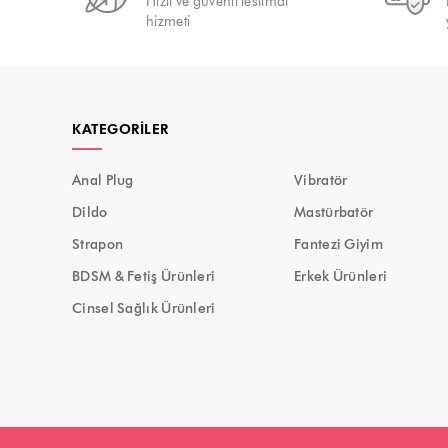
Hızlı ve güvenli teslimat
hizmeti
KATEGORILER
Anal Plug
Vibratör
Dildo
Mastürbatör
Strapon
Fantezi Giyim
BDSM & Fetiş Ürünleri
Erkek Ürünleri
Cinsel Sağlık Ürünleri