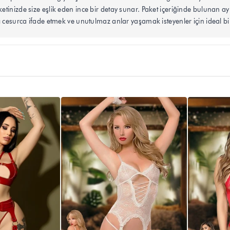
tinizde size eşlik eden ince bir detay sunar. Paket içeriğinde bulunan ay
ı cesurca ifade etmek ve unutulmaz anlar yaşamak isteyenler için ideal bi