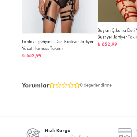
Baştan Çıkarıcı Deri
Bustiyer Jartiyer Takı
Fantazi İç Giyim - Deri Bustiyer Jartiyer
₺ 652,99
Vücut Harness Takımı
₺ 652,99
Yorumlar
0 değerlendirme
Hızlı Kargo