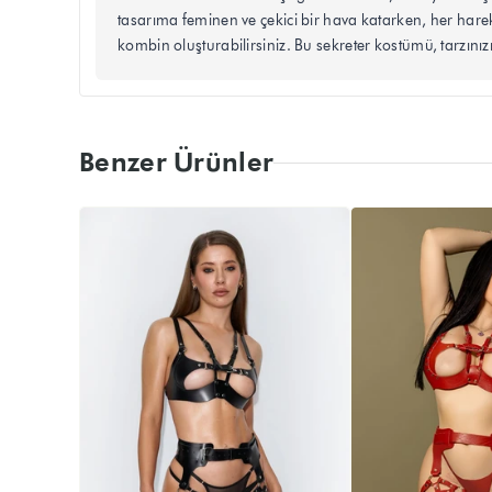
tasarıma feminen ve çekici bir hava katarken, her hareke
kombin oluşturabilirsiniz. Bu sekreter kostümü, tarzınız
Benzer Ürünler