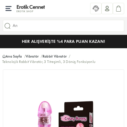
Erotik Cennet
EROTIK SHOP
HER ALIŞVERIŞTE %4 PARA PUAN KAZAN!
Ana Sayfa
Vibratör
Rabbit Vibratör
Teknolojik Rabbit Vibratör, 3 Titreşimli, 3 Dönüş Fonksiyonlu