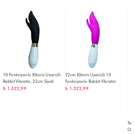
10 Fonksiyonlu Klitoris Uyaricili
22cm Klitoris Uyaricili 10
Rabbit Vibratör, 22cm Siyah
Fonksiyonlu Rabbit Vibratör
₺ 1.322,99
₺ 1.322,99
Tek
Oyn