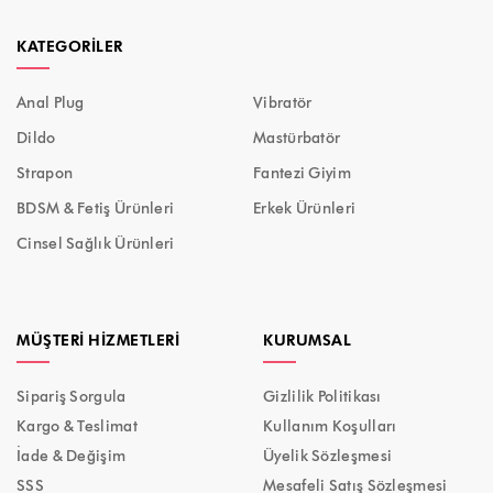
KATEGORILER
Anal Plug
Vibratör
Dildo
Mastürbatör
Strapon
Fantezi Giyim
BDSM & Fetiş Ürünleri
Erkek Ürünleri
Cinsel Sağlık Ürünleri
MÜŞTERI HIZMETLERI
KURUMSAL
Sipariş Sorgula
Gizlilik Politikası
Kargo & Teslimat
Kullanım Koşulları
İade & Değişim
Üyelik Sözleşmesi
SSS
Mesafeli Satış Sözleşmesi