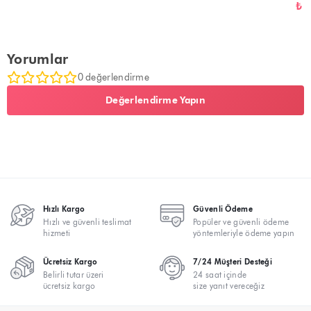
Kli
₺ 
Yorumlar
0 değerlendirme
Değerlendirme Yapın
Hızlı Kargo
Güvenli Ödeme
Hızlı ve güvenli teslimat
Popüler ve güvenli ödeme
hizmeti
yöntemleriyle ödeme yapın
Ücretsiz Kargo
7/24 Müşteri Desteği
Belirli tutar üzeri
24 saat içinde
ücretsiz kargo
size yanıt vereceğiz