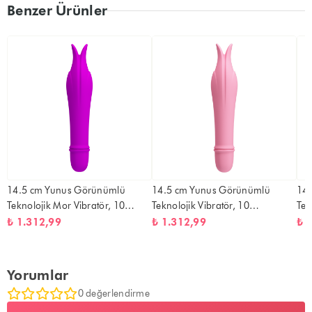
Benzer Ürünler
14.5 cm Yunus Görünümlü
14.5 cm Yunus Görünümlü
14
Teknolojik Mor Vibratör, 10
Teknolojik Vibratör, 10
Tek
Fonksiyonlu
Fonksiyonlu, Açık Pembe
Fon
₺ 1.312,99
₺ 1.312,99
₺ 
Yorumlar
0 değerlendirme