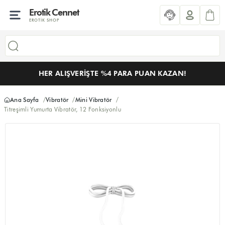
Erotik Cennet
EROTIK SHOP
HER ALIŞVERIŞTE %4 PARA PUAN KAZAN!
Ana Sayfa
Vibratör
Mini Vibratör
Titreşimli Yumurta Vibratör, 12 Fonksiyonlu