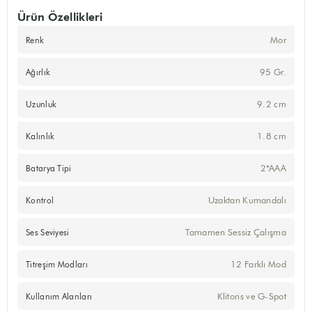
Ürün Özellikleri
Mor
Renk
95 Gr.
Ağırlık
9.2 cm
Uzunluk
1.8 cm
Kalınlık
2*AAA
Batarya Tipi
Uzaktan Kumandalı
Kontrol
Tamamen Sessiz Çalışma
Ses Seviyesi
12 Farklı Mod
Titreşim Modları
Klitoris ve G-Spot
Kullanım Alanları