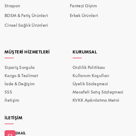
Strapon
Fantezi Giyim
BDSM & Fetiş Ürünleri
Erkek Ürünleri
Cinsel Sağlık Ürünleri
MÜŞTERI HIZMETLERI
KURUMSAL
Sipariş Sorgula
Gizlilik Politikası
Kargo & Teslimat
Kullanım Koşulları
İade & Değişim
Üyelik Sözleşmesi
SSS
Mesafeli Satış Sözleşmesi
İletişim
KVKK Aydınlatma Metni
İLETIŞIM
EMAIL