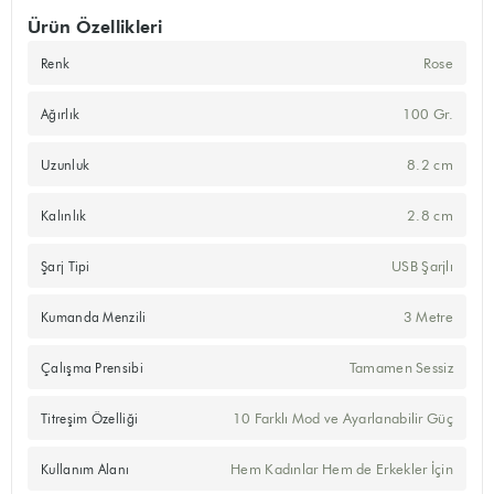
Ürün Özellikleri
Rose
Renk
100 Gr.
Ağırlık
8.2 cm
Uzunluk
2.8 cm
Kalınlık
USB Şarjlı
Şarj Tipi
3 Metre
Kumanda Menzili
Tamamen Sessiz
Çalışma Prensibi
10 Farklı Mod ve Ayarlanabilir Güç
Titreşim Özelliği
Hem Kadınlar Hem de Erkekler İçin
Kullanım Alanı