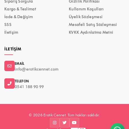
Sipariş Sorgula
Gizlilik Politikası
Kargo & Teslimat
Kullanım Koşulları
İade & Değişim
Üyelik Sözleşmesi
SSS
Mesafeli Satış Sözleşmesi
İletişim
KVKK Aydınlatma Metni
İLETIŞIM
EMAIL
info@erotikcennet.com
TELEFON
0541 188 90 99
© 2026 Erotik Cennet. Tüm hakları saklıdır.