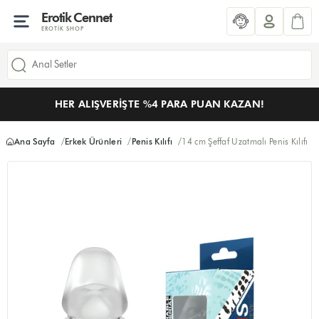
Erotik Cennet
EROTIK SHOP
HER ALIŞVERIŞTE %4 PARA PUAN KAZAN!
Ana Sayfa
Erkek Ürünleri
Penis Kılıfı
14 cm Şeffaf Uzatmalı Penis Kılıfı