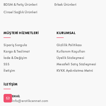
BDSM & Fetiş Ürünleri
Erkek Ürünleri
Cinsel Sağlık Ürünleri
MÜŞTERI HIZMETLERI
KURUMSAL
Sipariş Sorgula
Gizlilik Politikası
Kargo & Teslimat
Kullanım Koşulları
İade & Değişim
Üyelik Sözleşmesi
SSS
Mesafeli Satış Sözleşmesi
İletişim
KVKK Aydınlatma Metni
İLETIŞIM
EMAIL
info@erotikcennet.com