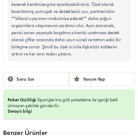
keserek kendinize göre ayarlayabilirsiniz. Özel olarak
tasarlanmış yumuşak ve destekleyici ucu, partnerinizin
**klitoral uyarımını maksimize ederek** daha yoğun
orgazmlara ulaşmasına yardımcı olur. Aynı zamanda,
penisi saran yapısıyla boşalma sürenizi uzatmaya destek
olarak çiftler arasında daha uzun süreli ve tatmin edici bir
birleşme sunar. Şimdi bu özel ürünle ilişkinizin kalitesini
artırın ve her anın tadını çıkarın.
Soru Sor
Yorum Yap
Paket Gizliliği
Siparişleriniz gizli paketleme ile içeriği belli
olmayan şekilde gönderilir.
Detaylı bilgi
Benzer Ürünler