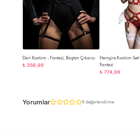
Deri Kostüm - Fantezi, Baştan Çıkarıcı
Hemşire Kostüm Seti 
₺ 356,99
Fantezi
₺ 774,99
Yorumlar
0 değerlendirme