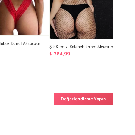
Kelebek Kanat Aksesuar
Şık Kırmızı Kelebek Kanat Aksesuarı
₺ 364,99
Değerlendirme Yapın