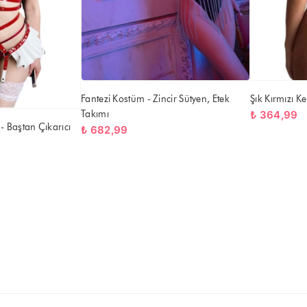
Fantezi Kostüm - Zincir Sütyen, Etek
Şık Kırmızı 
Takımı
₺ 364,99
- Baştan Çıkarıcı
₺ 682,99