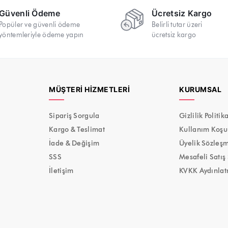
Güvenli Ödeme
Ücretsiz Kargo
Popüler ve güvenli ödeme
Belirli tutar üzeri
yöntemleriyle ödeme yapın
ücretsiz kargo
MÜŞTERI HIZMETLERI
KURUMSAL
Sipariş Sorgula
Gizlilik Politik
Kargo & Teslimat
Kullanım Koşul
İade & Değişim
Üyelik Sözleş
SSS
Mesafeli Satış
İletişim
KVKK Aydınlat