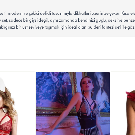
 seti, modern ve çekici delikli tasarımıyla dikkatleri üzerinize çeker. Kıs
Bu set, sadece bir giysi değil, aynı zamanda kendinizi güçlü, seksi ve ben
klığınızı bir üst seviyeye taşımak için ideal olan bu deri fantezi seti ile gö