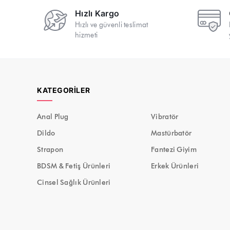
Hızlı Kargo
Hızlı ve güvenli teslimat
hizmeti
KATEGORILER
Anal Plug
Vibratör
Dildo
Mastürbatör
Strapon
Fantezi Giyim
BDSM & Fetiş Ürünleri
Erkek Ürünleri
Cinsel Sağlık Ürünleri