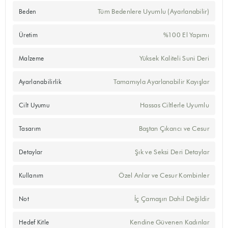
Tüm Bedenlere Uyumlu (Ayarlanabilir)
Beden
%100 El Yapımı
Üretim
Yüksek Kaliteli Suni Deri
Malzeme
Tamamıyla Ayarlanabilir Kayışlar
Ayarlanabilirlik
Hassas Ciltlerle Uyumlu
Cilt Uyumu
Baştan Çıkarıcı ve Cesur
Tasarım
Şık ve Seksi Deri Detaylar
Detaylar
Özel Anlar ve Cesur Kombinler
Kullanım
İç Çamaşırı Dahil Değildir
Not
Kendine Güvenen Kadınlar
Hedef Kitle