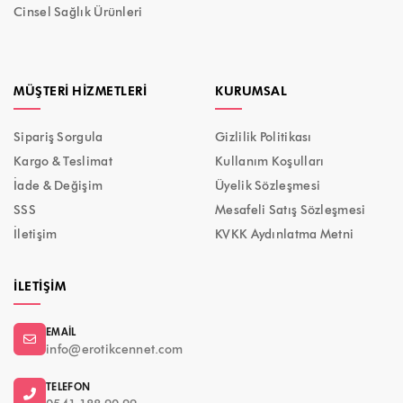
Cinsel Sağlık Ürünleri
MÜŞTERI HIZMETLERI
KURUMSAL
Sipariş Sorgula
Gizlilik Politikası
Kargo & Teslimat
Kullanım Koşulları
İade & Değişim
Üyelik Sözleşmesi
SSS
Mesafeli Satış Sözleşmesi
İletişim
KVKK Aydınlatma Metni
İLETIŞIM
EMAIL
info@erotikcennet.com
TELEFON