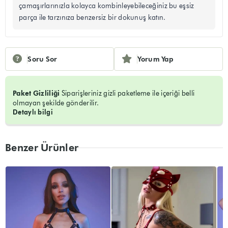
çamaşırlarınızla kolayca kombinleyebileceğiniz bu eşsiz
parça ile tarzınıza benzersiz bir dokunuş katın.
Soru Sor
Yorum Yap
Paket Gizliliği
Siparişleriniz gizli paketleme ile içeriği belli
olmayan şekilde gönderilir.
Detaylı bilgi
Benzer Ürünler