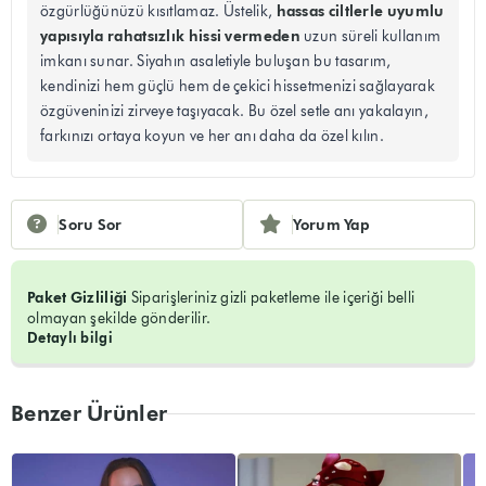
hassas ciltlerle uyumlu
özgürlüğünüzü kısıtlamaz. Üstelik,
yapısıyla rahatsızlık hissi vermeden
uzun süreli kullanım
imkanı sunar. Siyahın asaletiyle buluşan bu tasarım,
kendinizi hem güçlü hem de çekici hissetmenizi sağlayarak
özgüveninizi zirveye taşıyacak. Bu özel setle anı yakalayın,
farkınızı ortaya koyun ve her anı daha da özel kılın.
Soru Sor
Yorum Yap
Paket Gizliliği
Siparişleriniz gizli paketleme ile içeriği belli
olmayan şekilde gönderilir.
Detaylı bilgi
Benzer Ürünler