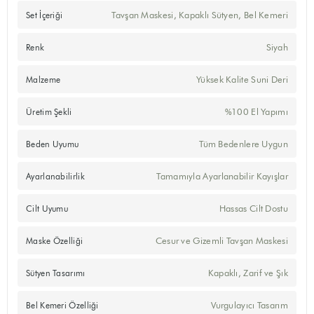
Tavşan Maskesi, Kapaklı Sütyen, Bel Kemeri
Set İçeriği
Siyah
Renk
Yüksek Kalite Suni Deri
Malzeme
%100 El Yapımı
Üretim Şekli
Tüm Bedenlere Uygun
Beden Uyumu
Tamamıyla Ayarlanabilir Kayışlar
Ayarlanabilirlik
Hassas Cilt Dostu
Cilt Uyumu
Cesur ve Gizemli Tavşan Maskesi
Maske Özelliği
Kapaklı, Zarif ve Şık
Sütyen Tasarımı
Vurgulayıcı Tasarım
Bel Kemeri Özelliği