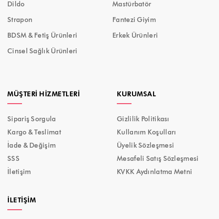
Dildo
Mastürbatör
Strapon
Fantezi Giyim
BDSM & Fetiş Ürünleri
Erkek Ürünleri
Cinsel Sağlık Ürünleri
MÜŞTERI HIZMETLERI
KURUMSAL
Sipariş Sorgula
Gizlilik Politikası
Kargo & Teslimat
Kullanım Koşulları
İade & Değişim
Üyelik Sözleşmesi
SSS
Mesafeli Satış Sözleşmesi
İletişim
KVKK Aydınlatma Metni
İLETIŞIM