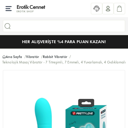
Erotik Cennet
EROTIK SHOP
HER ALIŞVERIŞTE %4 PARA PUAN KAZAN!
Ana Sayfa
Vibratör
Rabbit Vibratör
Teknolojik Masaj Vibratör - 7 Titreşimli, 7 Emmeli, 4 Yuvarlamalı, 4 Gıdıklamalı