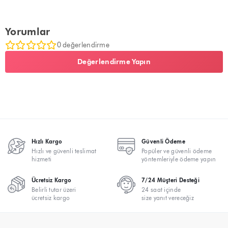
Yorumlar
0 değerlendirme
Değerlendirme Yapın
Hızlı Kargo
Güvenli Ödeme
Hızlı ve güvenli teslimat
Popüler ve güvenli ödeme
hizmeti
yöntemleriyle ödeme yapın
Ücretsiz Kargo
7/24 Müşteri Desteği
Belirli tutar üzeri
24 saat içinde
ücretsiz kargo
size yanıt vereceğiz