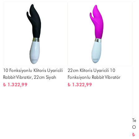
10 Fonksiyonlu Klitoris Uyaricili
22cm Klitoris Uyaricili 10
Rabbit Vibratör, 22cm Siyah
Fonksiyonlu Rabbit Vibratör
₺ 1.322,99
₺ 1.322,99
Tek
Oyn
Kli
₺ 