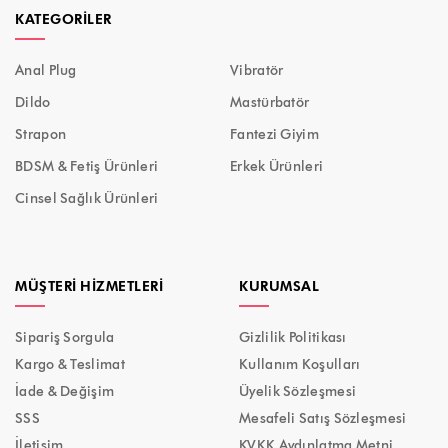
KATEGORILER
Anal Plug
Vibratör
Dildo
Mastürbatör
Strapon
Fantezi Giyim
BDSM & Fetiş Ürünleri
Erkek Ürünleri
Cinsel Sağlık Ürünleri
MÜŞTERI HIZMETLERI
KURUMSAL
Sipariş Sorgula
Gizlilik Politikası
Kargo & Teslimat
Kullanım Koşulları
İade & Değişim
Üyelik Sözleşmesi
SSS
Mesafeli Satış Sözleşmesi
İletişim
KVKK Aydınlatma Metni