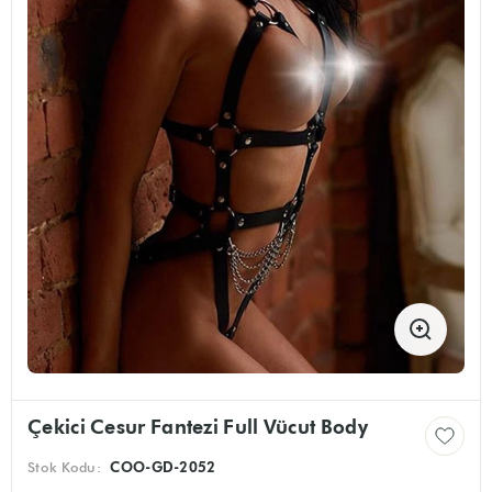
Çekici Cesur Fantezi Full Vücut Body
Stok Kodu:
COO-GD-2052