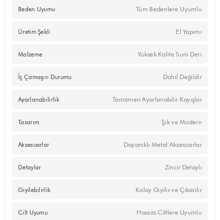
Tüm Bedenlere Uyumlu
Beden Uyumu
El Yapımı
Üretim Şekli
Yüksek Kalite Suni Deri
Malzeme
Dahil Değildir
İç Çamaşırı Durumu
Tamamen Ayarlanabilir Kayışlar
Ayarlanabilirlik
Şık ve Modern
Tasarım
Dayanıklı Metal Aksesuarlar
Aksesuarlar
Zincir Detaylı
Detaylar
Kolay Giyilir ve Çıkarılır
Giyilebilirlik
Hassas Ciltlere Uyumlu
Cilt Uyumu