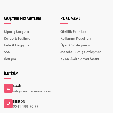
MÜŞTERI HIZMETLERI
KURUMSAL
Sipariş Sorgula
Gizlilik Politikası
Kargo & Teslimat
Kullanım Koşulları
İade & Değişim
Üyelik Sözleşmesi
SSS
Mesafeli Satış Sözleşmesi
İletişim
KVKK Aydınlatma Metni
İLETIŞIM
EMAIL
info@erotikcennet.com
TELEFON
0541 188 90 99