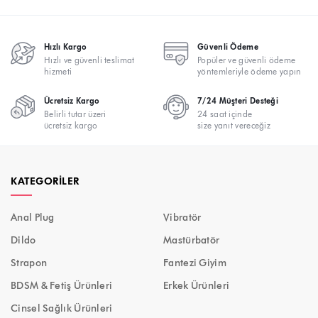
Hızlı Kargo
Güvenli Ödeme
Hızlı ve güvenli teslimat
Popüler ve güvenli ödeme
hizmeti
yöntemleriyle ödeme yapın
Ücretsiz Kargo
7/24 Müşteri Desteği
Belirli tutar üzeri
24 saat içinde
ücretsiz kargo
size yanıt vereceğiz
KATEGORILER
Anal Plug
Vibratör
Dildo
Mastürbatör
Strapon
Fantezi Giyim
BDSM & Fetiş Ürünleri
Erkek Ürünleri
Cinsel Sağlık Ürünleri